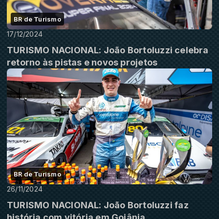
BR de Turismo
17/12/2024
TURISMO NACIONAL: João Bortoluzzi celebra
retorno às pistas e novos projetos
BR de Turismo
26/11/2024
TURISMO NACIONAL: João Bortoluzzi faz
história com vitória em Goiânia