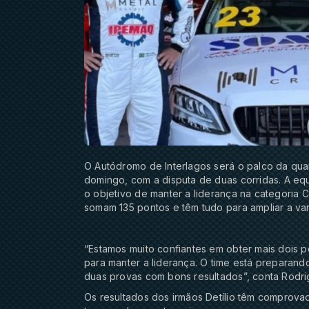
O Autódromo de Interlagos será o palco da qua
domingo, com a disputa de duas corridas. A equ
o objetivo de manter a liderança na categoria 
somam 135 pontos e têm tudo para ampliar a va
“Estamos muito confiantes em obter mais dois 
para manter a liderança. O time está preparand
duas provas com bons resultados”, conta Rodrig
Os resultados dos irmãos Detílio têm comprov