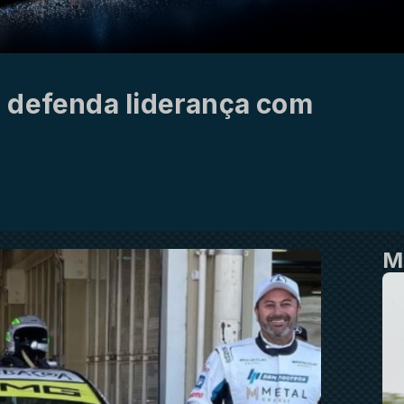
 defenda liderança com
M