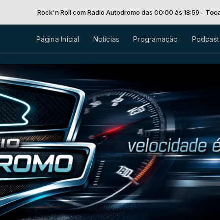
'n Roll com Radio Autodromo das 00:00 às 18:59 -
Tocando agora: 163
Página Inicial
Notícias
Programação
Podcast