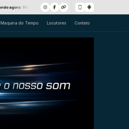
 - LED ZEPPELIN - D' YER MAKER
 Maquina do Tempo
Locutores
Contato