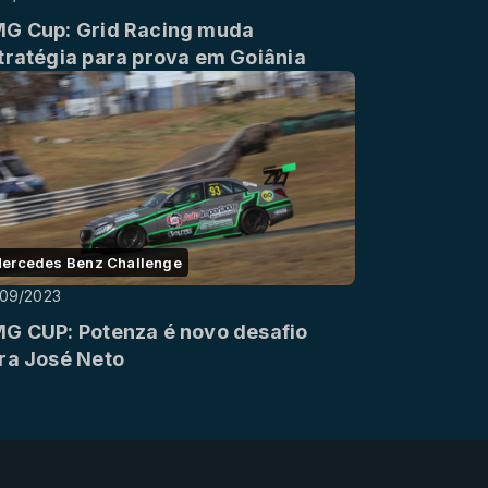
G Cup: Grid Racing muda
tratégia para prova em Goiânia
ercedes Benz Challenge
/09/2023
G CUP: Potenza é novo desafio
ra José Neto