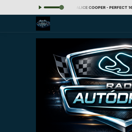
-
Tocando agora: 471 - ALICE COOPER - PERFECT 1612
Ro