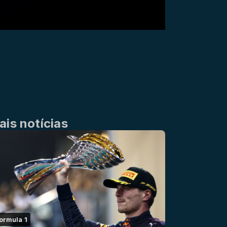
ais notícias
ormula 1