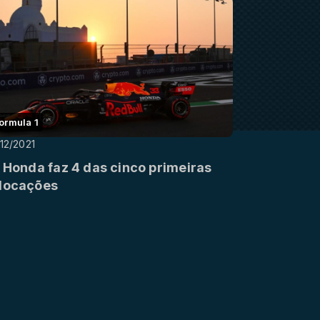
ormula 1
12/2021
: Honda faz 4 das cinco primeiras
locações