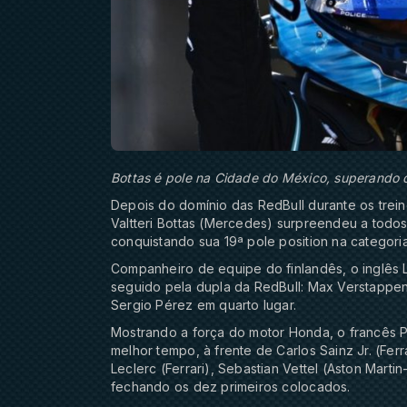
Bottas é pole na Cidade do México, superando 
Depois do domínio das RedBull durante os treino
Valtteri Bottas (Mercedes) surpreendeu a todos
conquistando sua 19ª pole position na categoria
Companheiro de equipe do finlandês, o inglês 
seguido pela dupla da RedBull: Max Verstappen 
Sergio Pérez em quarto lugar.
Mostrando a força do motor Honda, o francês P
melhor tempo, à frente de Carlos Sainz Jr. (Fer
Leclerc (Ferrari), Sebastian Vettel (Aston Mart
fechando os dez primeiros colocados.