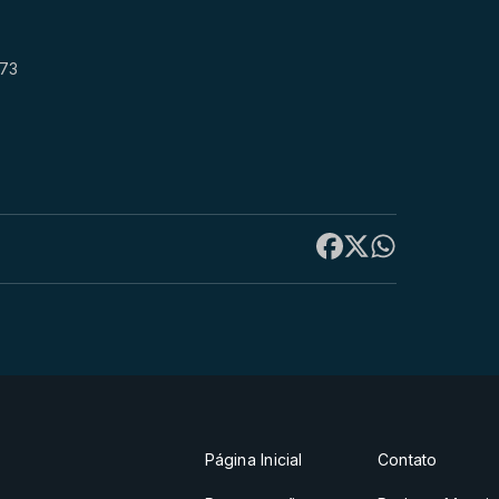
873
Página Inicial
Contato