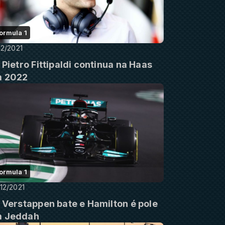
ormula 1
12/2021
: Pietro Fittipaldi continua na Haas
 2022
ormula 1
12/2021
: Verstappen bate e Hamilton é pole
 Jeddah