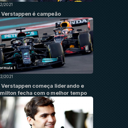
12/2021
: Verstappen é campeão
ormula 1
12/2021
: Verstappen começa liderando e
milton fecha com o melhor tempo