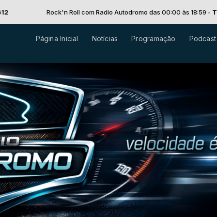
ck'n Roll com Radio Autodromo das 00:00 às 18:59 -
Tocando agora: 4
Página Inicial
Notícias
Programação
Podcast