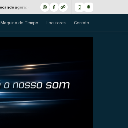
71 - ALICE COOPER - PERFECT 1612
 Maquina do Tempo
Locutores
Contato