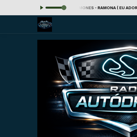
Tocando agora: 147 - RAMONES - RAMONA ( EU ADORO ESSES CARA