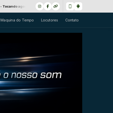
ra: 147 - RAMONES - RAMONA ( EU ADORO ESSES CARAS)
 Maquina do Tempo
Locutores
Contato