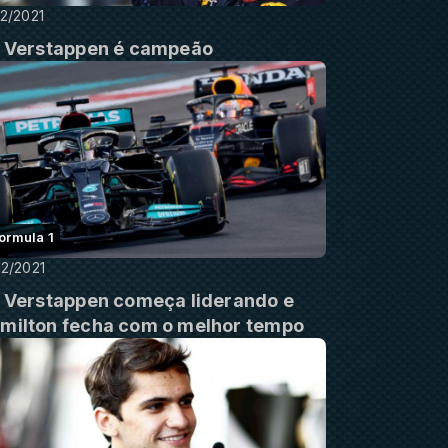
12/2021
: Verstappen é campeão
ormula 1
12/2021
: Verstappen começa liderando e
milton fecha com o melhor tempo