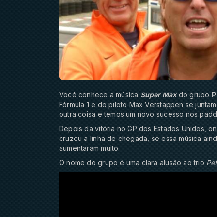
Você conhece a música
Super Max
do grupo
P
Fórmula 1 e do piloto Max Verstappen se junta
outra coisa e temos um novo sucesso nos padd
Depois da vitória no GP dos Estados Unidos, o
cruzou a linha de chegada, se essa música ain
aumentaram muito.
O nome do grupo é uma clara alusão ao trio
Pe