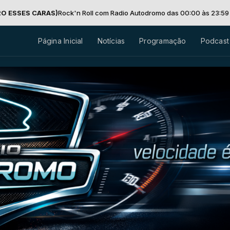
S)
Rock'n Roll com Radio Autodromo das 00:00 às 23:59 -
Tocando ago
Página Inicial
Notícias
Programação
Podcast