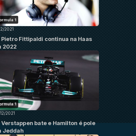
ormula 1
12/2021
: Pietro Fittipaldi continua na Haas
 2022
ormula 1
12/2021
: Verstappen bate e Hamilton é pole
 Jeddah