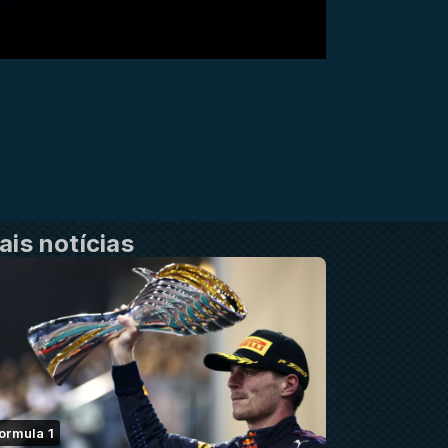
ais notícias
ormula 1