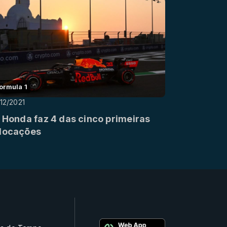
ormula 1
12/2021
: Honda faz 4 das cinco primeiras
locações